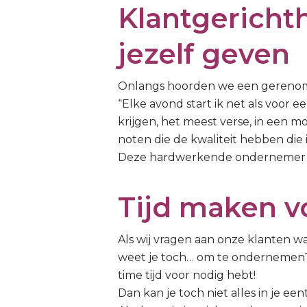
Klantgerichth
jezelf geven
Onlangs hoorden we een gerenomme
“Elke avond start ik net als voor 
krijgen, het meest verse, in een 
noten die de kwaliteit hebben die ik
Deze hardwerkende ondernemer wee
Tijd maken v
Als wij vragen aan onze klanten wa
weet je toch… om te ondernemen?
time tijd voor nodig hebt!
Dan kan je toch niet alles in je ee