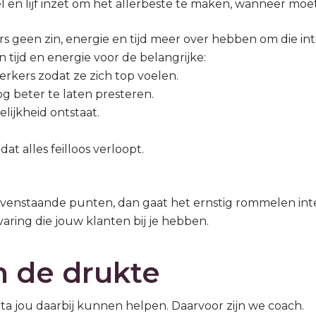
iel en lijf inzet om het allerbeste te maken, wanneer moet
geen zin, energie en tijd meer over hebben om die inte
ijd en energie voor de belangrijke:
kers zodat ze zich top voelen.
 beter te laten presteren.
lijkheid ontstaat.
at alles feilloos verloopt.
bovenstaande punten, dan gaat het ernstig rommelen int
aring die jouw klanten bij je hebben.
n de drukte
vota jou daarbij kunnen helpen. Daarvoor zijn we coach.