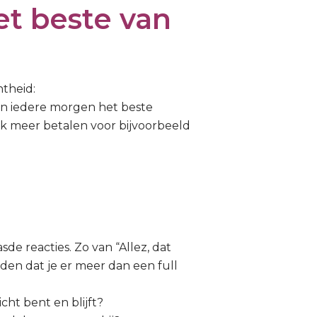
et beste van
theid:
ten iedere morgen het beste
ik meer betalen voor bijvoorbeeld
e reacties. Zo van “Allez, dat
n dat je er meer dan een full
cht bent en blijft?