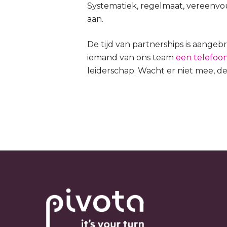
Systematiek, regelmaat, vereenvo
aan.
De tijd van partnerships is aangeb
iemand van ons team
een telefoon
leiderschap. Wacht er niet mee, de