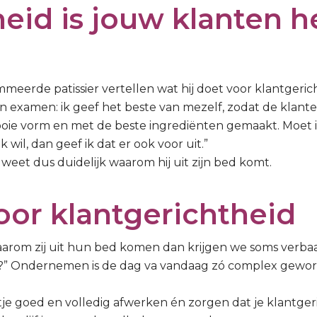
eid is jouw klanten h
erde patissier vertellen wat hij doet voor klantgerich
een examen: ik geef het beste van mezelf, zodat de klan
mooie vorm en met de beste ingrediënten gemaakt. Moet 
 wil, dan geef ik dat er ook voor uit.”
t dus duidelijk waarom hij uit zijn bed komt.
oor klantgerichtheid
arom zij uit hun bed komen dan krijgen we soms verbaasd
” Ondernemen is de dag va vandaag zó complex geworde
ntje goed en volledig afwerken én zorgen dat je klantgeri