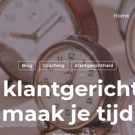
Home
Blog
Coaching
Klantgerichtheid
 klantgerich
maak je tijd