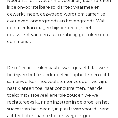
Noord-Italië …. Wat er me vooral blijft aanspreken
is de onvoorstelbare solidariteit waarmee er
gewerkt, neen, gezwoegd wordt om samen te
overleven, ondergronds en bovengronds. Wat
een mier kan dragen bijvoorbeeld, is het
equivalent van een auto omhoog gestoken door
een mens…
De reflectie die ik maakte, was: gesteld dat we in
bedrijven het “eilandenbeleid” opheffen en écht
samenwerken, hoeveel sterker zouden we zijn,
naar klanten toe, naar concurrenten, naar de
toekomst? Hoeveel energie zouden we wel
rechtstreeks kunnen inzetten in de groei en het
succes van het bedrijf, in plaats van voortdurend
achter feiten aan te hollen wegens geen,