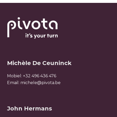
Michèle De Ceuninck
Mobiel:
+32 496 436 476
Email:
michele@pivota.be
John Hermans