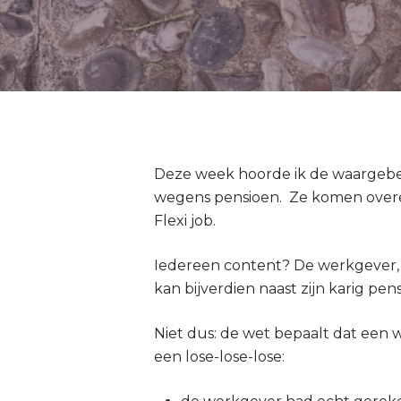
Deze week hoorde ik de waargebe
wegens pensioen. Ze komen overee
Flexi job.
Iedereen content? De werkgever, 
kan bijverdien naast zijn karig pe
Niet dus: de wet bepaalt dat een
een lose-lose-lose: