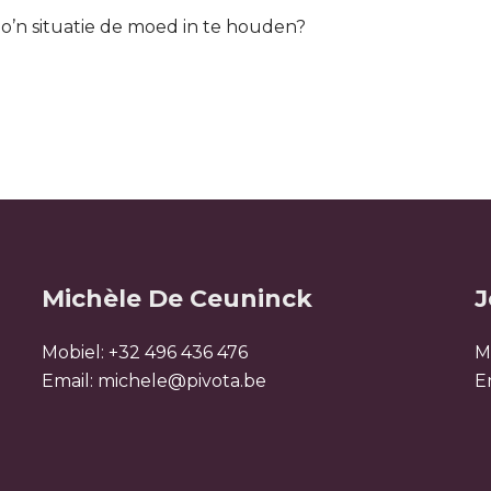
zo’n situatie de moed in te houden?
Michèle De Ceuninck
J
Mobiel:
+32 496 436 476
M
Email:
michele@pivota.be
E