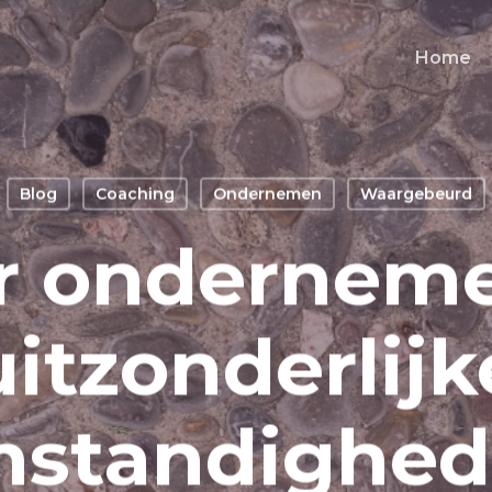
Home
Blog
Coaching
Ondernemen
Waargebeurd
r onderneme
uitzonderlijk
standighe