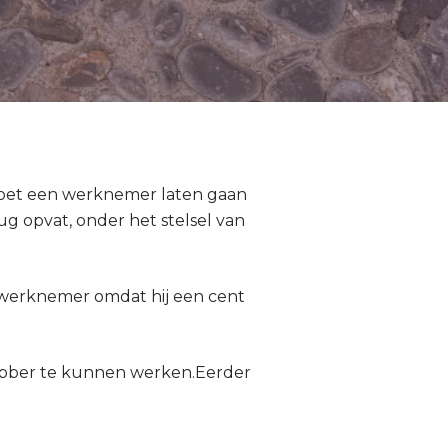
oet een werknemer laten gaan
 opvat, onder het stelsel van
 werknemer omdat hij een cent
jobber te kunnen werken.Eerder