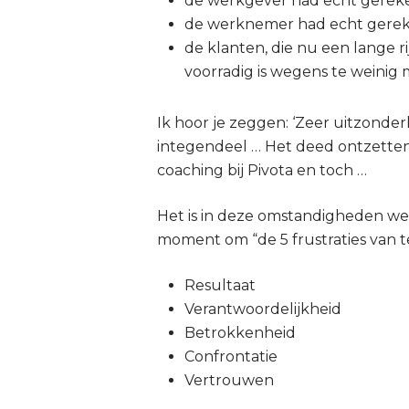
de werkgever had echt gerek
de werknemer had echt gerek
de klanten, die nu een lange rij
voorradig is wegens te weinig 
Ik hoor je zeggen: ‘Zeer uitzonder
integendeel … Het deed ontzetten
coaching bij Pivota en toch …
Het is in deze omstandigheden wel
moment om “de 5 frustraties van 
Resultaat
Verantwoordelijkheid
Betrokkenheid
Confrontatie
Vertrouwen